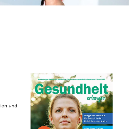
pien und