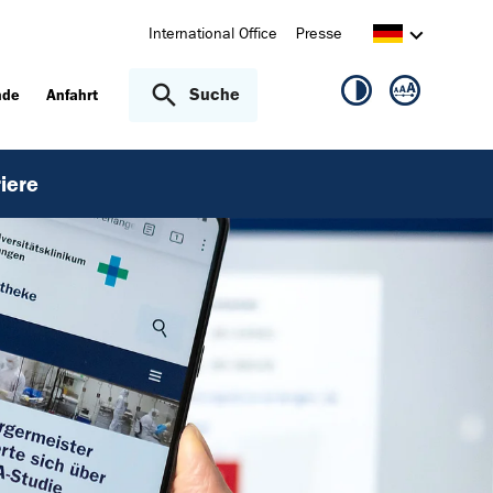
International Office
Presse
Suche
nde
Anfahrt
iere