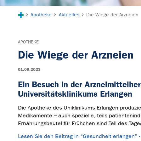
Sie sind hier:
Apotheke
Aktuelles
Die Wiege der Arzneien
APOTHEKE
Die Wiege der Arzneien
01.09.2023
Ein Besuch in der Arzneimittelhe
Universitätsklinikums Erlangen
Die Apotheke des Uniklinikums Erlangen produziert
Medikamente – auch spezielle, teils patientenin
Ernährungsbeutel für Frühchen sind Teil des Tage
Lesen Sie den Beitrag in “Gesundheit erlangen”