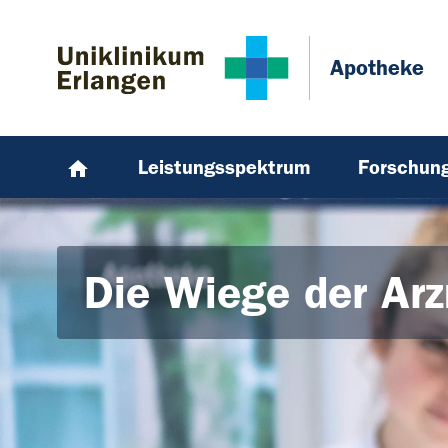
Zum Hauptinhalt springen
Skip to page footer
Apotheke
Leistungsspektrum
Forschun
Die Wiege der Arz