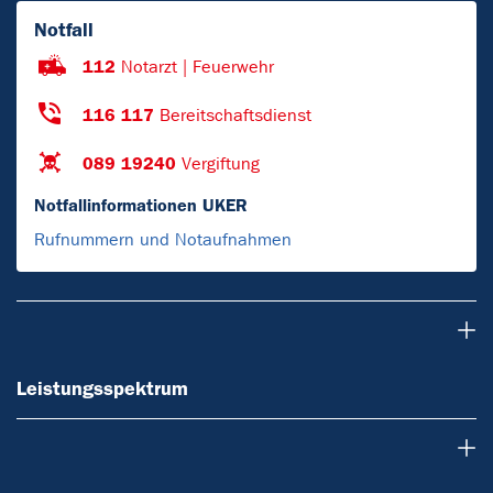
Notfall
112
Notarzt | Feuerwehr
116 117
Bereitschaftsdienst
089 19240
Vergiftung
Notfallinformationen UKER
Rufnummern und Notaufnahmen
Leistungsspektrum
Leistungsspektrum
Forschung