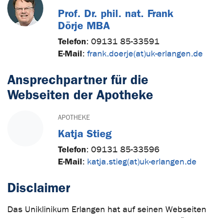
Prof. Dr. phil. nat. Frank
Dörje MBA
Telefon
:
09131 85-33591
E-Mail
:
frank.doerje(at)uk-erlangen.de
Ansprechpartner für die
Webseiten der Apotheke
APOTHEKE
Katja Stieg
Telefon
:
09131 85-33596
E-Mail
:
katja.stieg(at)uk-erlangen.de
Disclaimer
Das Uniklinikum Erlangen hat auf seinen Webseiten