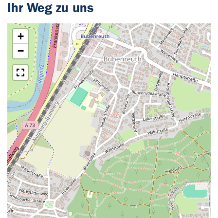
Ihr Weg zu uns
+
−