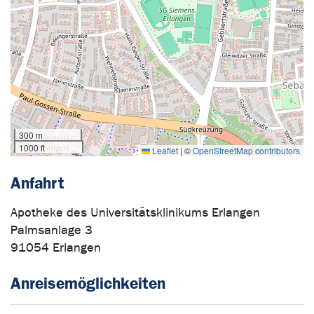
300 m
1000 ft
Leaflet
|
©
OpenStreetMap contributors
Anfahrt
Apotheke des Universitätsklinikums Erlangen
Palmsanlage 3
91054 Erlangen
Anreisemöglichkeiten