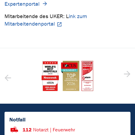
Expertenportal
Mitarbeitende des UKER: L
ink zum
Mitarbeitendenportal
Notfall
112
Notarzt | Feuerwehr