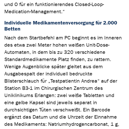
und O für ein funktionierendes Closed-Loop-
Medication-Management.“
Individuelle Medikamentenversorgung für 2.000
Betten
Nach dem Startbefehl am PC beginnt es im Inneren
des etwa zwei Meter hohen weißen Unit-Dose-
Automaten, in dem bis zu 320 verschiedene
Standardmedikamente Platz finden, zu rattern.
Wenige Augenblicke später gleitet aus dem
Ausgabespalt der individuell bedruckte
Blisterschlauch für „Testpatientin Andrea“ auf der
Station B3-1 im Chirurgischen Zentrum des
Uniklinikums Erlangen: zwei weiße Tabletten und
eine gelbe Kapsel sind jeweils separat in
durchsichtigen Tüten verschweißt. Ein Barcode
ergänzt das Datum und die Uhrzeit der Einnahme
des Medikaments: Natriumhydrogencarbonat, 1 g,