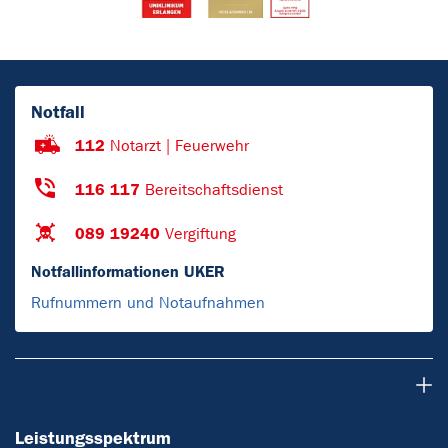
Notfall
112
Notarzt | Feuerwehr
116 117
Bereitschaftsdienst
089 19240
Vergiftung
Notfallinformationen UKER
Rufnummern und Notaufnahmen
Leistungsspektrum
Leistungsspektrum