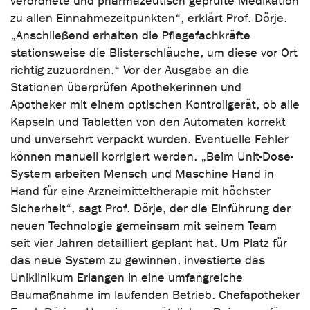
verordnete und pharmazeutisch geprüfte Medikation
zu allen Einnahmezeitpunkten“, erklärt Prof. Dörje.
„Anschließend erhalten die Pflegefachkräfte
stationsweise die Blisterschläuche, um diese vor Ort
richtig zuzuordnen.“ Vor der Ausgabe an die
Stationen überprüfen Apothekerinnen und
Apotheker mit einem optischen Kontrollgerät, ob alle
Kapseln und Tabletten von den Automaten korrekt
und unversehrt verpackt wurden. Eventuelle Fehler
können manuell korrigiert werden. „Beim Unit-Dose-
System arbeiten Mensch und Maschine Hand in
Hand für eine Arzneimitteltherapie mit höchster
Sicherheit“, sagt Prof. Dörje, der die Einführung der
neuen Technologie gemeinsam mit seinem Team
seit vier Jahren detailliert geplant hat. Um Platz für
das neue System zu gewinnen, investierte das
Uniklinikum Erlangen in eine umfangreiche
Baumaßnahme im laufenden Betrieb. Chefapotheker