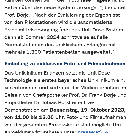
Kliniken können wir in der Pilotphase insgesamt 90
Betten über das neue System versorgen“, berichtet
Prof. Dörje. „Nach der Evaluierung der Ergebnisse
von den Pilotstationen wird die automatisierte
Arzneimittelversorgung über das Unit-Dose-System
dann ab Sommer 2024 schrittweise auf alle
Normalstationen des Uniklinikums Erlangen mit
mehr als 1.300 Patientenbetten ausgeweitet.“
Einladung zu exklusiven Foto- und Filmaufnahmen
Das Uniklinikum Erlangen setzt die Unit-Dose-
Technologie als erstes bayerisches Uniklinikum ein.
Vertreterinnen und Vertreter der Medien erhalten im
Beisein von Chefapotheker Prof. Dr. Frank Dörje und
Projektleiter Dr. Tobias Borst eine Live-
Donnerstag, 19. Oktober 2023,
Demonstration am
von 11.00 bis 13.00 Uhr
. Foto- und Filmaufnahmen
von der gesamten Prozesskette sind möglich. Um
Anmeldung wird gebeten unter
presse(at)uk-