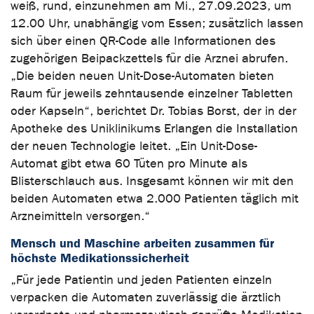
weiß, rund, einzunehmen am Mi., 27.09.2023, um
12.00 Uhr, unabhängig vom Essen; zusätzlich lassen
sich über einen QR-Code alle Informationen des
zugehörigen Beipackzettels für die Arznei abrufen.
„Die beiden neuen Unit-Dose-Automaten bieten
Raum für jeweils zehntausende einzelner Tabletten
oder Kapseln“, berichtet Dr. Tobias Borst, der in der
Apotheke des Uniklinikums Erlangen die Installation
der neuen Technologie leitet. „Ein Unit-Dose-
Automat gibt etwa 60 Tüten pro Minute als
Blisterschlauch aus. Insgesamt können wir mit den
beiden Automaten etwa 2.000 Patienten täglich mit
Arzneimitteln versorgen.“
Mensch und Maschine arbeiten zusammen für
höchste Medikationssicherheit
„Für jede Patientin und jeden Patienten einzeln
verpacken die Automaten zuverlässig die ärztlich