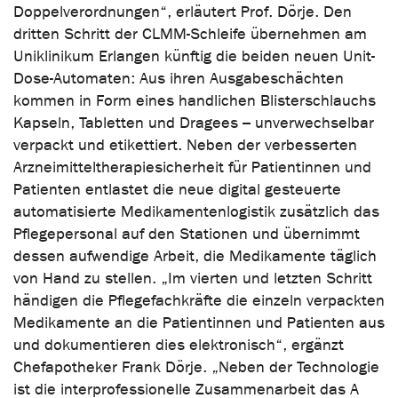
Doppelverordnungen“, erläutert Prof. Dörje. Den
dritten Schritt der CLMM-Schleife übernehmen am
Uniklinikum Erlangen künftig die beiden neuen Unit-
Dose-Automaten: Aus ihren Ausgabeschächten
kommen in Form eines handlichen Blisterschlauchs
Kapseln, Tabletten und Dragees – unverwechselbar
verpackt und etikettiert. Neben der verbesserten
Arzneimitteltherapiesicherheit für Patientinnen und
Patienten entlastet die neue digital gesteuerte
automatisierte Medikamentenlogistik zusätzlich das
Pflegepersonal auf den Stationen und übernimmt
dessen aufwendige Arbeit, die Medikamente täglich
von Hand zu stellen. „Im vierten und letzten Schritt
händigen die Pflegefachkräfte die einzeln verpackten
Medikamente an die Patientinnen und Patienten aus
und dokumentieren dies elektronisch“, ergänzt
Chefapotheker Frank Dörje. „Neben der Technologie
ist die interprofessionelle Zusammenarbeit das A