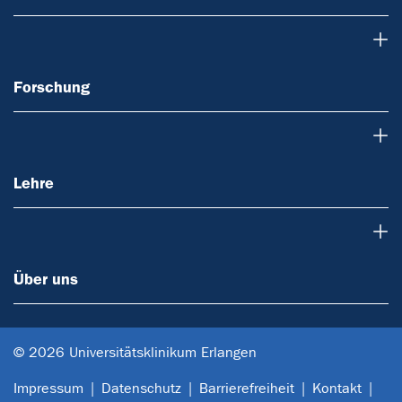
Forschung
Forschung
Lehre
Lehre
Über uns
Über uns
© 2026 Universitätsklinikum Erlangen
Impressum
Datenschutz
Barrierefreiheit
Kontakt