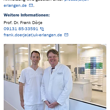
erlangen.de
.
Weitere Informationen:
Prof. Dr. Frank Dörje
09131 85-33591
frank.doerje(at)uk-erlangen.de