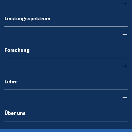
Leistungsspektrum
Leistungsspektrum
Forschung
Forschung
Lehre
Lehre
Über uns
Über uns