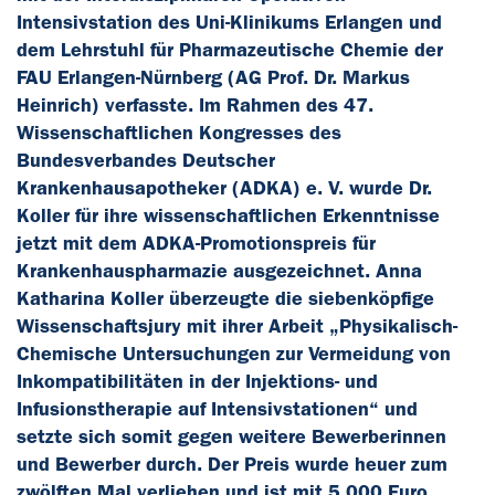
Intensivstation des Uni-Klinikums Erlangen und
dem Lehrstuhl für Pharmazeutische Chemie der
FAU Erlangen-Nürnberg (AG Prof. Dr. Markus
Heinrich) verfasste. Im Rahmen des 47.
Wissenschaftlichen Kongresses des
Bundesverbandes Deutscher
Krankenhausapotheker (ADKA) e. V. wurde Dr.
Koller für ihre wissenschaftlichen Erkenntnisse
jetzt mit dem ADKA-Promotionspreis für
Krankenhauspharmazie ausgezeichnet. Anna
Katharina Koller überzeugte die siebenköpfige
Wissenschaftsjury mit ihrer Arbeit „Physikalisch-
Chemische Untersuchungen zur Vermeidung von
Inkompatibilitäten in der Injektions- und
Infusionstherapie auf Intensivstationen“ und
setzte sich somit gegen weitere Bewerberinnen
und Bewerber durch. Der Preis wurde heuer zum
zwölften Mal verliehen und ist mit 5.000 Euro