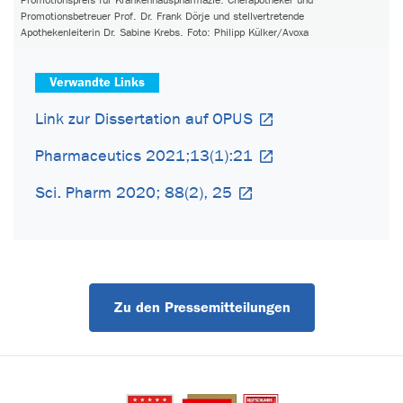
Promotionspreis für Krankenhauspharmazie: Chefapotheker und
Promotionsbetreuer Prof. Dr. Frank Dörje und stellvertretende
Apothekenleiterin Dr. Sabine Krebs. Foto: Philipp Külker/Avoxa
Verwandte Links
Link zur Dissertation auf OPUS
Pharmaceutics 2021;13(1):21
Sci. Pharm 2020; 88(2), 25
Zu den Pressemitteilungen