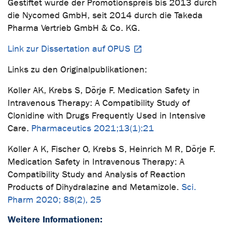
Gestiftet wurde der Promotionspreis bis 2013 durch
die Nycomed GmbH, seit 2014 durch die Takeda
Pharma Vertrieb GmbH & Co. KG.
Link zur Dissertation auf OPUS
Links zu den Originalpublikationen:
Koller AK, Krebs S, Dörje F. Medication Safety in
Intravenous Therapy: A Compatibility Study of
Clonidine with Drugs Frequently Used in Intensive
Care.
Pharmaceutics 2021;13(1):21
Koller A K, Fischer O, Krebs S, Heinrich M R, Dörje F.
Medication Safety in Intravenous Therapy: A
Compatibility Study and Analysis of Reaction
Products of Dihydralazine and Metamizole.
Sci.
Pharm 2020; 88(2), 25
Weitere Informationen: