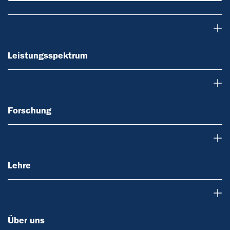
Leistungsspektrum
Leistungsspektrum
Forschung
Forschung
Lehre
Lehre
Über uns
Über uns