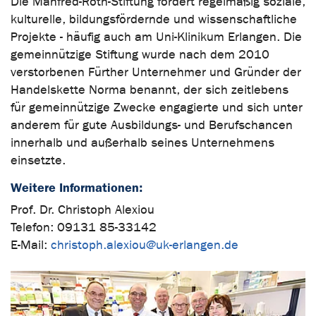
Die Manfred-Roth-Stiftung fördert regelmäßig soziale,
kulturelle, bildungsfördernde und wissenschaftliche
Projekte - häufig auch am Uni-Klinikum Erlangen. Die
gemeinnützige Stiftung wurde nach dem 2010
verstorbenen Fürther Unternehmer und Gründer der
Handelskette Norma benannt, der sich zeitlebens
für gemeinnützige Zwecke engagierte und sich unter
anderem für gute Ausbildungs- und Berufschancen
innerhalb und außerhalb seines Unternehmens
einsetzte.
Weitere Informationen:
Prof. Dr. Christoph Alexiou
Telefon: 09131 85-33142
E-Mail:
christoph.alexiou@uk-erlangen.de