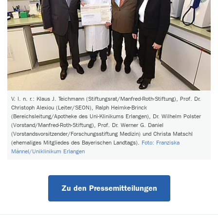
V. l. n. r.: Klaus J. Teichmann (Stiftungsrat/Manfred-Roth-Stiftung), Prof. Dr.
Christoph Alexiou (Leiter/SEON), Ralph Heimke-Brinck
(Bereichsleitung/Apotheke des Uni-Klinikums Erlangen), Dr. Wilhelm Polster
(Vorstand/Manfred-Roth-Stiftung), Prof. Dr. Werner G. Daniel
(Vorstandsvorsitzender/Forschungsstiftung Medizin) und Christa Matschl
(ehemaliges Mitgliedes des Bayerischen Landtags).
Foto: Franziska
Männel/Uniklinikum Erlangen
Zu den Pressemitteilungen