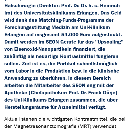
Halschirurgie (Direktor: Prof. Dr. Dr. h. c. Heinrich
Iro) des Universitätsklinikums Erlangen. Das Geld
wird dank des Matching-Funds-Programms der
Forschungsstiftung Medizin am Uni-Klinikum
Erlangen auf insgesamt 54.000 Euro aufgestockt.
Damit werden im SEON Geräte für das "Upscaling"
von Eisenoxid-Nanopartikeln finanziert, die
zukünftig als neuartige Kontrastmittel fungieren
sollen. Ziel ist es, die Partikel schnellstmöglich
vom Labor in die Produktion bzw. in die klinische
Anwendung zu überführen. In diesem Bereich
arbeiten die Mitarbeiter des SEON eng mit der
Apotheke (Chefapotheker: Prof. Dr. Frank Dörje)
des Uni-Klinikums Erlangen zusammen, die über
Herstellungsräume für Arzneimittel verfügt.
Aktuell stehen die wichtigsten Kontrastmittel, die bei
der Magnetresonanztomografie (MRT) verwendet