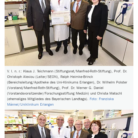
V. l. n. r.: Klaus J. Teichmann (Stiftungsrat/Manfred-Roth-Stiftung), Prof. Dr.
Christoph Alexiou (Leiter/SEON), Ralph Heimke-Brinck
(Bereichsleitung/Apotheke des Uni-Klinikums Erlangen), Dr. Wilhelm Polster
(Vorstand/Manfred-Roth-Stiftung), Prof. Dr. Werner G. Daniel
(Vorstandsvorsitzender/Forschungsstiftung Medizin) und Christa Matschl
(ehemaliges Mitgliedes des Bayerischen Landtags).
Foto: Franziska
Männel/Uniklinikum Erlangen