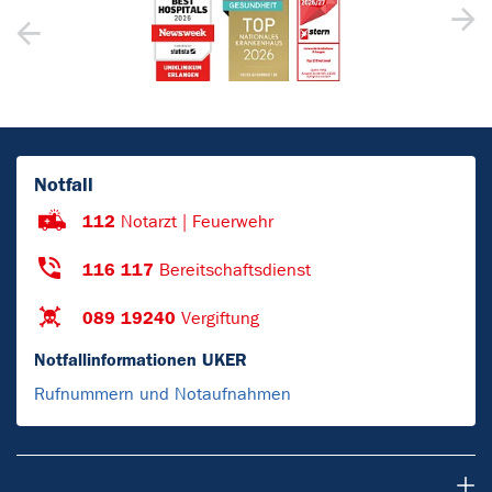
Notfall
112
Notarzt | Feuerwehr
116 117
Bereitschaftsdienst
089 19240
Vergiftung
Notfallinformationen UKER
Rufnummern und Notaufnahmen
Leistungsspektrum