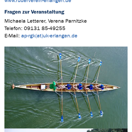
www.ruderverein-erlangen.de
Fragen zur Veranstaltung
Michaela Letterer, Verena Parnitzke
Telefon: 09131 85-49255
E-Mail:
ap-rgk(at)uk-erlangen.de