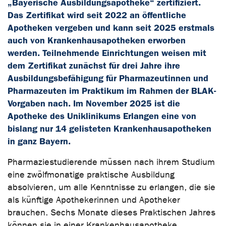
„Bayerische Ausbildungsapotheke“ zertifiziert.
Das Zertifikat wird seit 2022 an öffentliche
Apotheken vergeben und kann seit 2025 erstmals
auch von Krankenhausapotheken erworben
werden. Teilnehmende Einrichtungen weisen mit
dem Zertifikat zunächst für drei Jahre ihre
Ausbildungsbefähigung für Pharmazeutinnen und
Pharmazeuten im Praktikum im Rahmen der BLAK-
Vorgaben nach. Im November 2025 ist die
Apotheke des Uniklinikums Erlangen eine von
bislang nur 14 gelisteten Krankenhausapotheken
in ganz Bayern.
Pharmaziestudierende müssen nach ihrem Studium
eine zwölfmonatige praktische Ausbildung
absolvieren, um alle Kenntnisse zu erlangen, die sie
als künftige Apothekerinnen und Apotheker
brauchen. Sechs Monate dieses Praktischen Jahres
können sie in einer Krankenhausapotheke