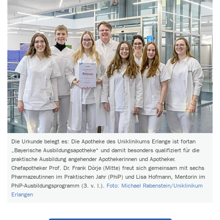
Die Urkunde belegt es: Die Apotheke des Uniklinikums Erlange ist fortan
„Bayerische Ausbildungsapotheke“ und damit besonders qualifiziert für die
praktische Ausbildung angehender Apothekerinnen und Apotheker.
Chefapotheker Prof. Dr. Frank Dörje (Mitte) freut sich gemeinsam mit sechs
Pharmazeutinnen im Praktischen Jahr (PhiP) und Lisa Hofmann, Mentorin im
PhiP-Ausbildungsprogramm (3. v. l.).
Foto: Michael Rabenstein/Uniklinikum
Erlangen