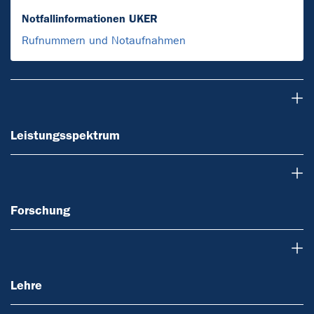
Notfallinformationen UKER
Rufnummern und Notaufnahmen
Leistungsspektrum
Leistungsspektrum
Forschung
Forschung
Lehre
Lehre