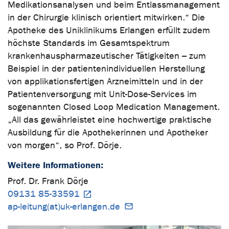
Medikationsanalysen und beim Entlassmanagement
in der Chirurgie klinisch orientiert mitwirken.“ Die
Apotheke des Uniklinikums Erlangen erfüllt zudem
höchste Standards im Gesamtspektrum
krankenhauspharmazeutischer Tätigkeiten – zum
Beispiel in der patientenindividuellen Herstellung
von applikationsfertigen Arzneimitteln und in der
Patientenversorgung mit Unit-Dose-Services im
sogenannten Closed Loop Medication Management.
„All das gewährleistet eine hochwertige praktische
Ausbildung für die Apothekerinnen und Apotheker
von morgen“, so Prof. Dörje.
Weitere Informationen:
Prof. Dr. Frank Dörje
09131 85-33591
ap-leitung(at)uk-erlangen.de