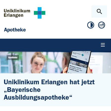
Zum Hauptinhalt springen
Skip to page footer
Apotheke
Uniklinikum Erlangen hat jetzt
„Bayerische
Ausbildungsapotheke“